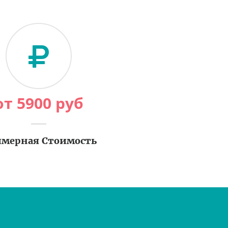
от
5900
руб
мерная Стоимость