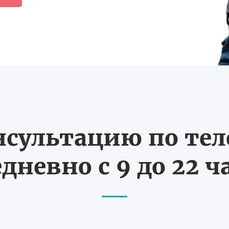
нсультацию по те
дневно с 9 до 22 ч