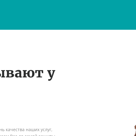
ывают у
ь качества наших услуг,