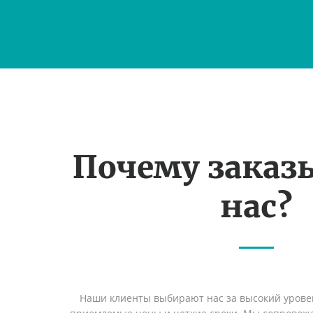
Почему заказ
нас?
Наши клиенты выбирают нас за высокий уровен