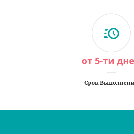
от 5-ти дн
Срок Выполнен