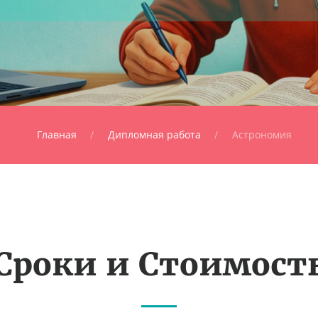
Главная
Дипломная работа
Астрономия
Сроки и Стоимост