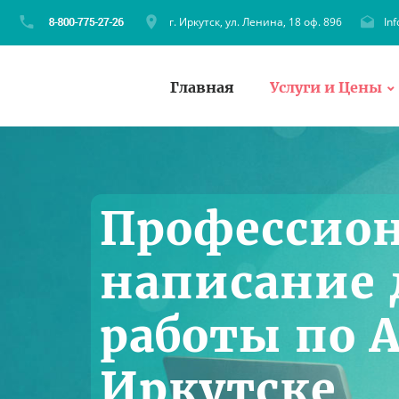
г. Иркутск, ул. Ленина, 18 оф. 896
In
Главная
Услуги и Цены
Профессио
написание
работы по 
Иркутске