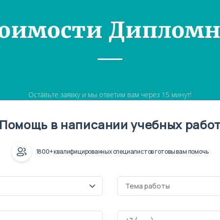
тоимости Дипломн
Оставьте заявку и мы ответим вам через 15 минут!
Помощь в написании учебных рабо
1800+ квалифицированных специалистов готовы вам помочь