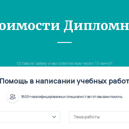
тоимости Дипломн
Оставьте заявку и мы ответим вам через 15 минут!
Помощь в написании учебных рабо
1800+ квалифицированных специалистов готовы вам помочь