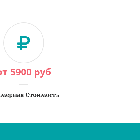
от
5900
руб
мерная Стоимость