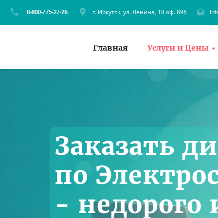
г. Иркутск, ул. Ленина, 18 оф. 896
In
Главная
Услуги и Цены
Заказать д
по Электро
- недорого 