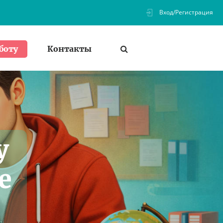
Вход/Регистрация
Контакты
боту
у
е