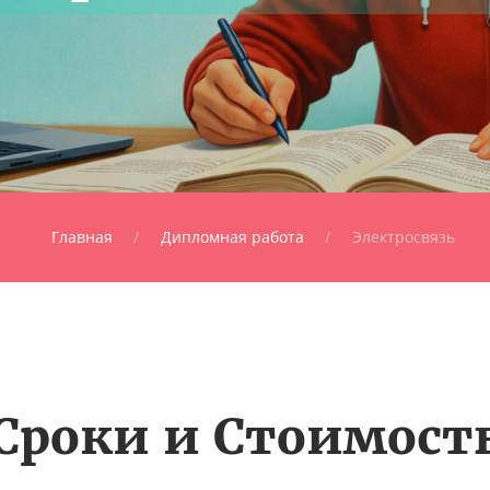
Главная
Дипломная работа
Электросвязь
Сроки и Стоимост