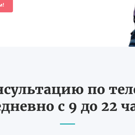
м!
нсультацию по те
дневно с 9 до 22 ч