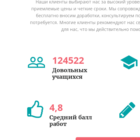
Наши клиенты выбирают нас за высокий уровен
приемлемые цены и четкие сроки. Мы сопровожд
бесплатно вносим доработки, консультируем по
потребуется. Многие клиенты рекомендуют нас св
для нас, что мы действительно пом
124522
Довольных
учащихся
4
,
8
Cредний балл
работ