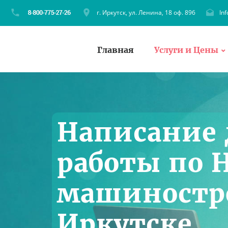
г. Иркутск, ул. Ленина, 18 оф. 896
In
Главная
Услуги и Цены
Написание
работы по 
машиностр
Иркутске