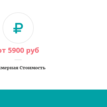
от
5900
руб
мерная Стоимость