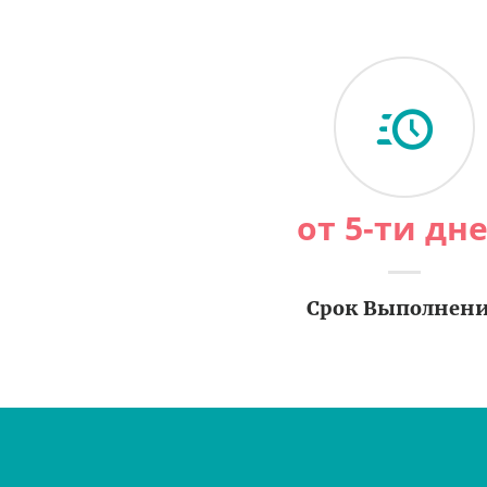
от 5-ти дн
Срок Выполнен