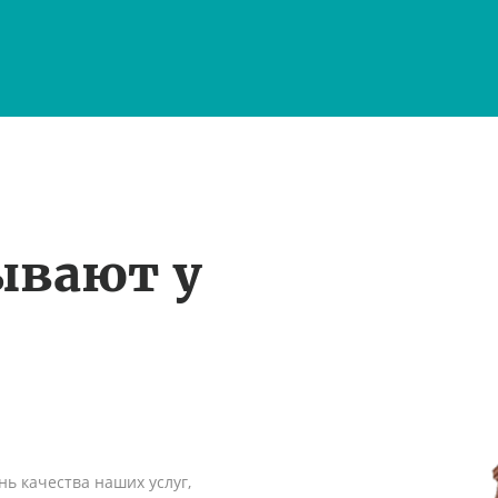
ывают у
ь качества наших услуг,