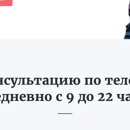
нсультацию по те
дневно с 9 до 22 ч