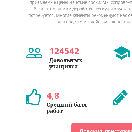
приемлемые цены и четкие сроки. Мы сопровожд
бесплатно вносим доработки, консультируем по
потребуется. Многие клиенты рекомендуют нас св
для нас, что мы действительно пом
124542
Довольных
учащихся
4
,
8
Cредний балл
работ
Отлично, приступае