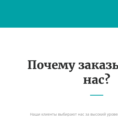
Почему заказ
нас?
Наши клиенты выбирают нас за высокий уровен