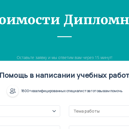
тоимости Дипломн
Оставьте заявку и мы ответим вам через 15 минут!
Помощь в написании учебных рабо
1800+ квалифицированных специалистов готовы вам помочь