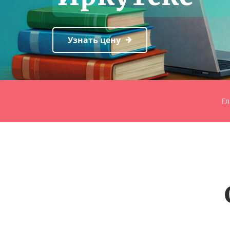
Узнать цену
Гл