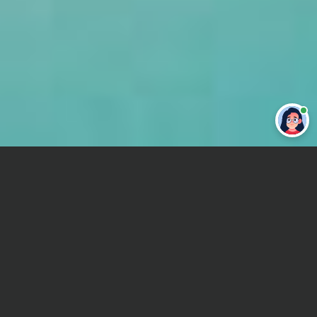
Привет 👋 Могу сделать студенческую
работу за тебя
Главная
Дипломная работа
Прокурорский надзор
Сроки и Стоимость