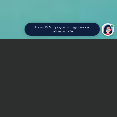
Привет 👋 Могу сделать студенческую
работу за тебя
Главная
Дипломная работа
Товароведение продовольственных товаров
Сроки и Стоимость