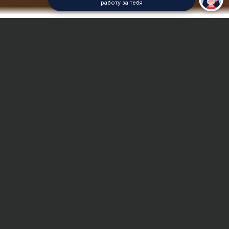
работу за тебя
Главная
Дистанционный экзамен
Сроки и Стоимость