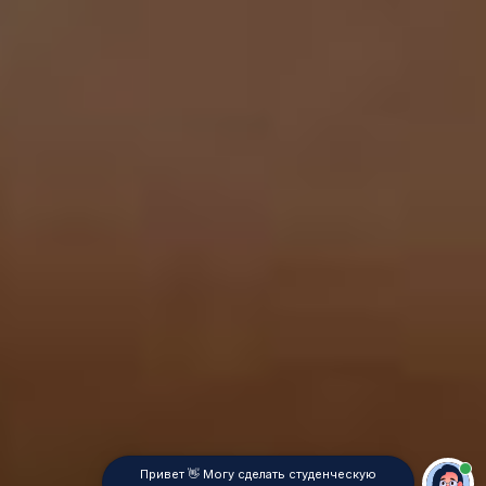
Привет 👋 Могу сделать студенческую