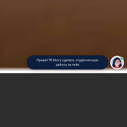
Привет 👋 Могу сделать студенческую
работу за тебя
Главная
ВУЗы Иркутска
БГУ
Контрольная работа
Сроки и Стоимость