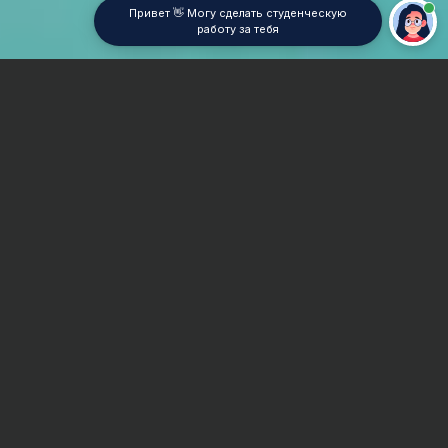
Привет 👋 Могу сделать студенческую
работу за тебя
Главная
Курсовая работа
Английский
Сроки и Стоимость