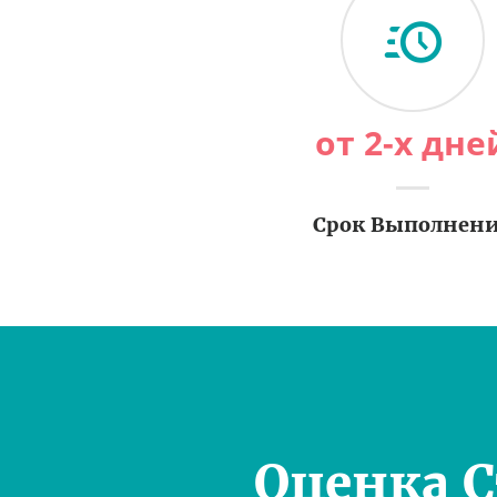
от 2-х дне
Срок Выполнен
Оценка 