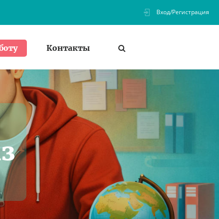
Вход/Регистрация
Контакты
боту
аз