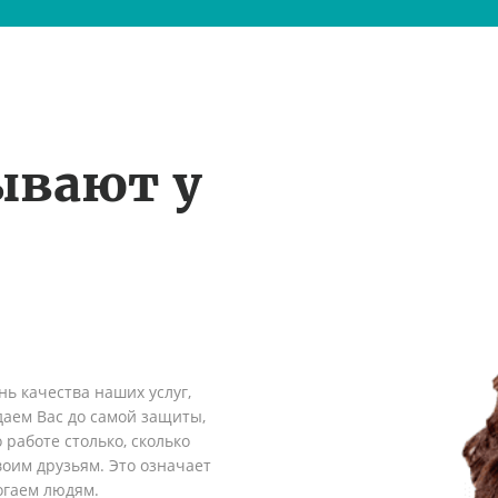
ывают у
ь качества наших услуг,
аем Вас до самой защиты,
 работе столько, сколько
оим друзьям. Это означает
огаем людям.