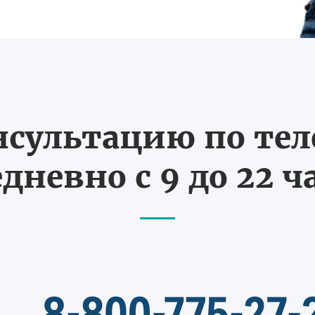
нсультацию по те
дневно с 9 до 22 ч