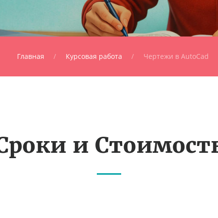
Главная
Курсовая работа
Чертежи в AutoCad
Сроки и Стоимост