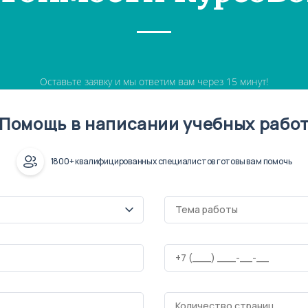
Оставьте заявку и мы ответим вам через 15 минут!
Помощь в написании учебных рабо
1800+ квалифицированных специалистов готовы вам помочь