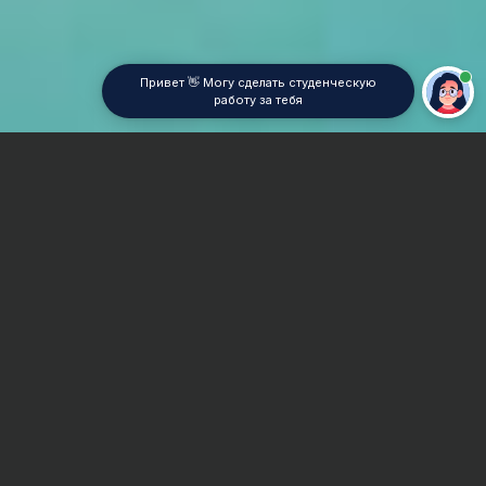
Привет 👋 Могу сделать студенческую
работу за тебя
Главная
Курсовая работа
Экономика в строительстве
Сроки и Стоимость