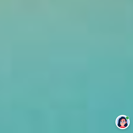
Привет 👋 Могу сделать студенческую
работу за тебя