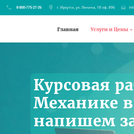
г. Иркутск, ул. Ленина, 18 оф. 896
In
Главная
Услуги и Цены
Курсовая ра
Механике в
напишем за