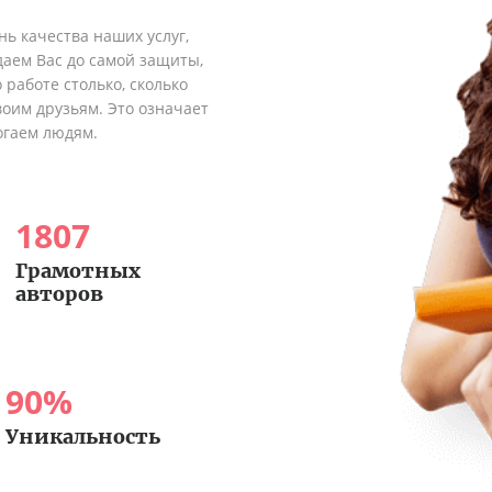
ь качества наших услуг,
аем Вас до самой защиты,
 работе столько, сколько
оим друзьям. Это означает
огаем людям.
1807
Грамотных
авторов
90
%
Уникальность