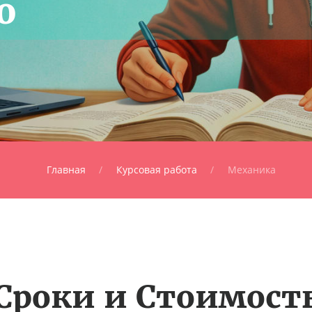
о
Главная
Курсовая работа
Механика
Сроки и Стоимост