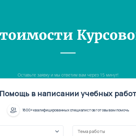
Стоимости Курсово
Оставьте заявку и мы ответим вам через 15 минут!
Помощь в написании учебных рабо
1800+ квалифицированных специалистов готовы вам помочь