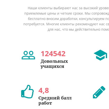
Наши клиенты выбирают нас за высокий уровен
приемлемые цены и четкие сроки. Мы сопровожд
бесплатно вносим доработки, консультируем по
потребуется. Многие клиенты рекомендуют нас св
для нас, что мы действительно пом
124542
Довольных
учащихся
4
,
8
Cредний балл
работ