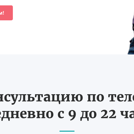
м!
нсультацию по те
дневно с 9 до 22 ч