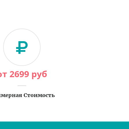
от
2699
руб
мерная Стоимость