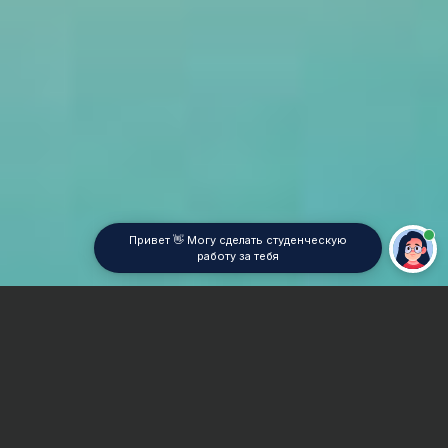
Привет 👋 Могу сделать студенческую
работу за тебя
Главная
Курсовая работа
Семейное право