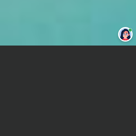
Привет 👋 Могу сделать студенческую
работу за тебя
Главная
Отчет по практике
Английский
Сроки и Стоимость