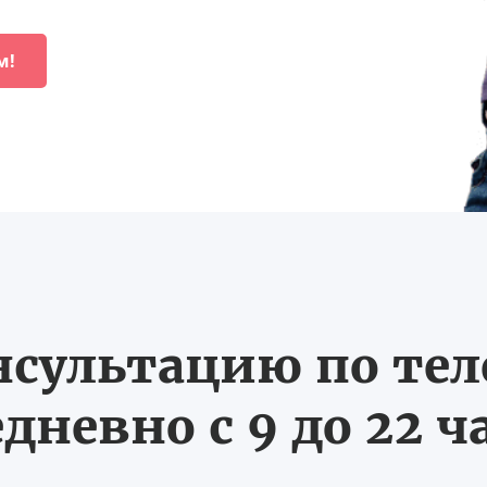
м!
нсультацию по те
дневно с 9 до 22 ч