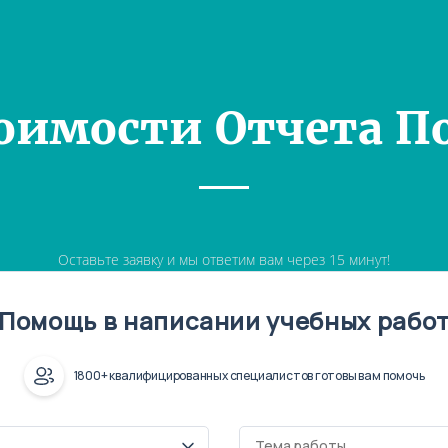
оимости Отчета П
Оставьте заявку и мы ответим вам через 15 минут!
Помощь в написании учебных рабо
1800+ квалифицированных специалистов готовы вам помочь