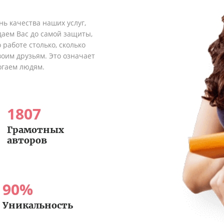
ь качества наших услуг,
аем Вас до самой защиты,
 работе столько, сколько
оим друзьям. Это означает
огаем людям.
1807
Грамотных
авторов
90
%
Уникальность