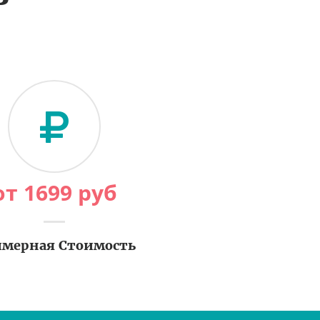
от
1699
руб
мерная Стоимость