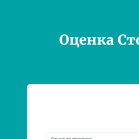
Оценка Ст