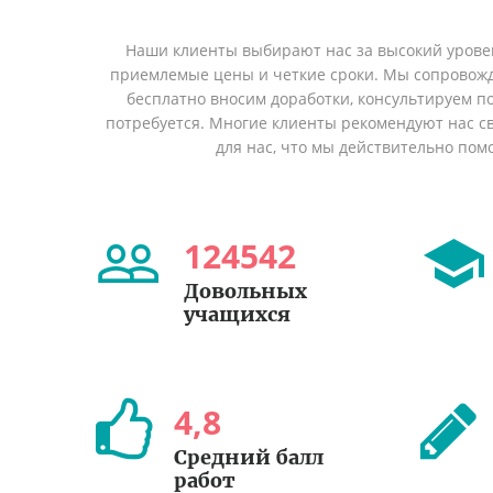
Наши клиенты выбирают нас за высокий уровен
приемлемые цены и четкие сроки. Мы сопровожд
бесплатно вносим доработки, консультируем по
потребуется. Многие клиенты рекомендуют нас св
для нас, что мы действительно пом
124542
Довольных
учащихся
4
,
8
Cредний балл
работ