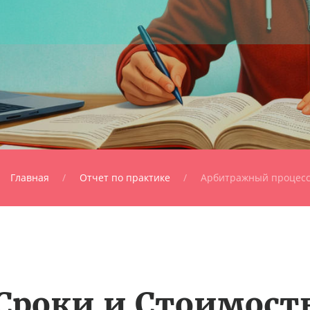
Главная
Отчет по практике
Арбитражный процес
Сроки и Стоимост