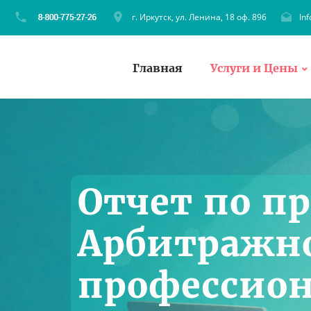
г. Иркутск, ул. Ленина, 18 оф. 896
In
Главная
Услуги и Цены
Отчет по п
Арбитражно
профессио