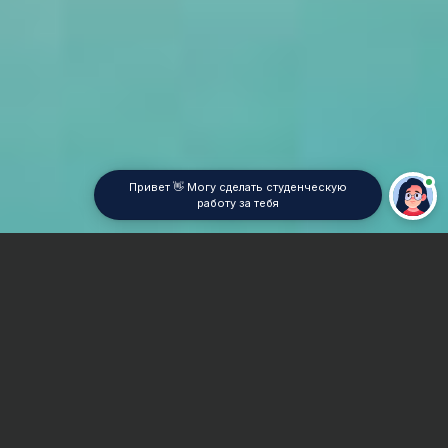
Привет 👋 Могу сделать студенческую
работу за тебя
Главная
Отчет по практике
Инженерная графика
Сроки и Стоимость