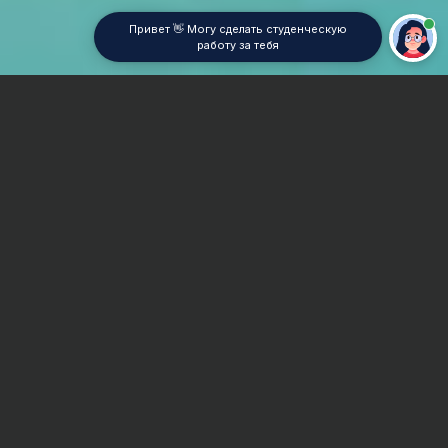
Привет 👋 Могу сделать студенческую
работу за тебя
Главная
Отчет по практике
История Отечества
Сроки и Стоимость