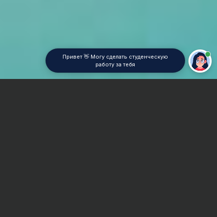
Привет 👋 Могу сделать студенческую
работу за тебя
Главная
Отчет по практике
Механика сплошных сред
Сроки и Стоимость