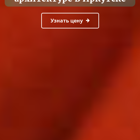
Узнать цену