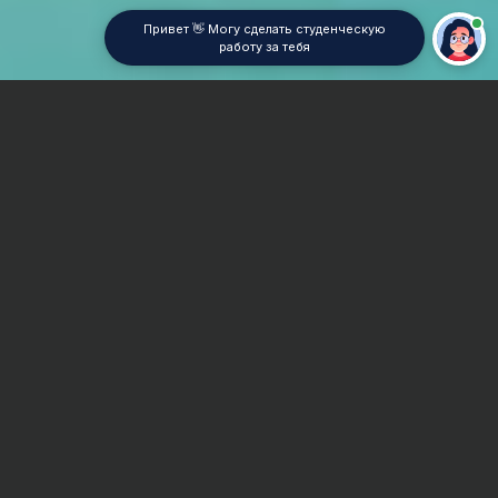
Привет 👋 Могу сделать студенческую
работу за тебя
Главная
Реферат
Делопроизводство
Сроки и Стоимость