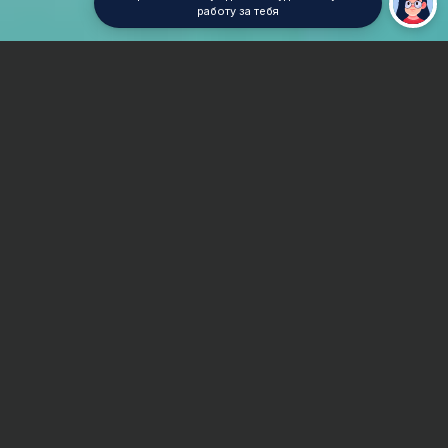
работу за тебя
Главная
Реферат
Дошкольная педагогика
Сроки и Стоимость