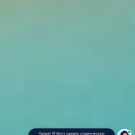
Привет 👋 Могу сделать студенческую