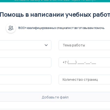
Помощь в написании учебных рабо
1800+ квалифицированных специалистов готовы вам помочь
Добавьте файл