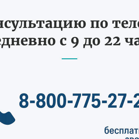
нсультацию по те
дневно с 9 до 22 ч