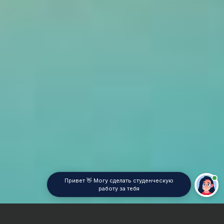
Привет 👋 Могу сделать студенческую
работу за тебя
Главная
Реферат