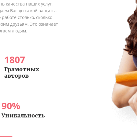
ь качества наших услуг,
аем Вас до самой защиты,
 работе столько, сколько
оим друзьям. Это означает
огаем людям.
1807
Грамотных
авторов
90
%
Уникальность