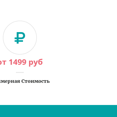
от
1499
руб
мерная Стоимость