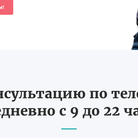
м!
нсультацию по те
дневно с 9 до 22 ч