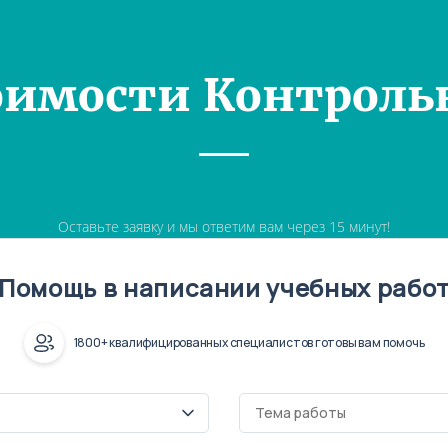
оимости Контроль
Оставьте заявку и мы ответим вам через 15 минут!
Помощь в написании учебных рабо
1800+ квалифицированных специалистов готовы вам помочь