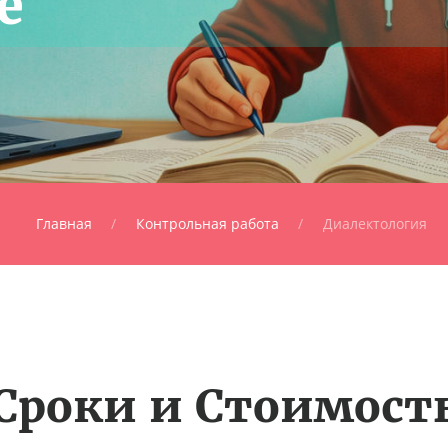
е
Главная
Контрольная работа
Диалектология
Сроки и Стоимост