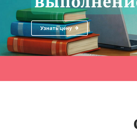
выполнени
Узнать цену