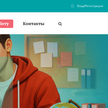
Вход/Регистрация
Контакты
боту
: