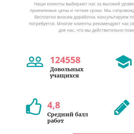
Наши клиенты выбирают нас за высокий уровен
приемлемые цены и четкие сроки. Мы сопровожд
бесплатно вносим доработки, консультируем по
потребуется. Многие клиенты рекомендуют нас св
для нас, что мы действительно пом
124558
Довольных
учащихся
4
,
8
Cредний балл
работ