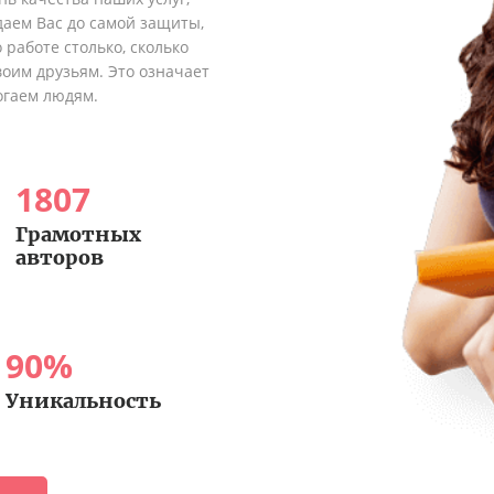
аем Вас до самой защиты,
 работе столько, сколько
оим друзьям. Это означает
огаем людям.
1807
Грамотных
авторов
90
%
Уникальность