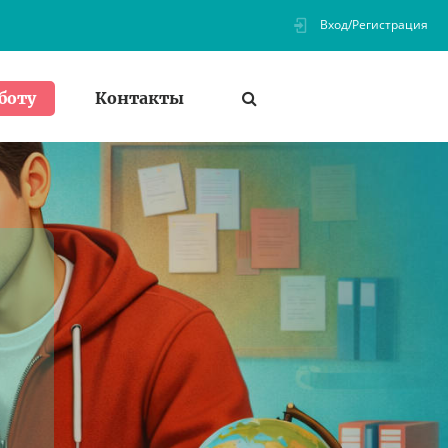
Вход/Регистрация
Контакты
боту