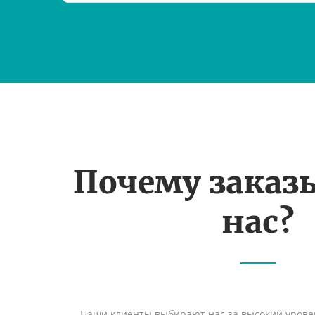
Почему заказ
нас?
Наши клиенты выбирают нас за высокий уровен