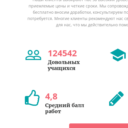
приемлемые цены и четкие сроки. Мы сопровожд
бесплатно вносим доработки, консультируем по
потребуется. Многие клиенты рекомендуют нас св
для нас, что мы действительно пом
124542
Довольных
учащихся
4
,
8
Cредний балл
работ