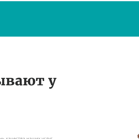
ывают у
ь качества наших услуг,