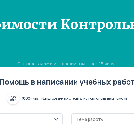
оимости Контроль
Оставьте заявку и мы ответим вам через 15 минут!
Помощь в написании учебных рабо
1800+ квалифицированных специалистов готовы вам помочь