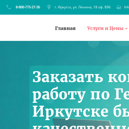
г. Иркутск, ул. Ленина, 18 оф. 896
In
Главная
Услуги и Цены
Заказать к
работу по Г
Иркутске б
качественн