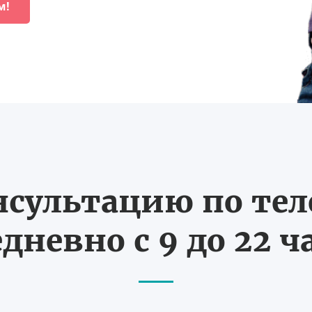
м!
нсультацию по те
дневно с 9 до 22 ч