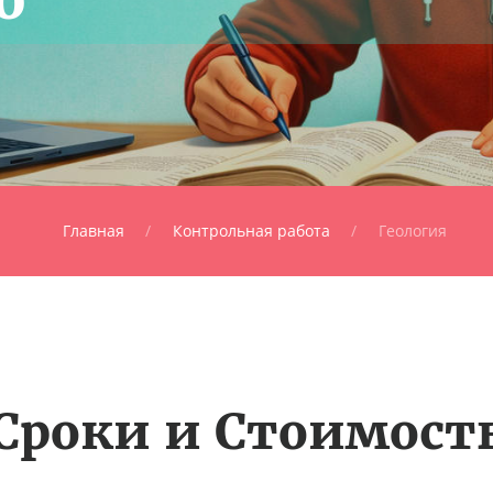
Главная
Контрольная работа
Геология
Сроки и Стоимост