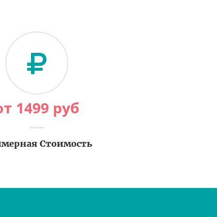
от
1499
руб
мерная Стоимость