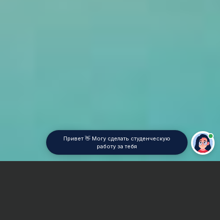
Привет 👋 Могу сделать студенческую
работу за тебя
Главная
Контрольная работа
Инженерная геология