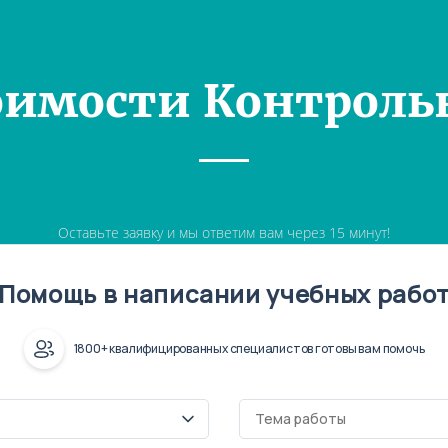
оимости Контроль
Оставьте заявку и мы ответим вам через 15 минут!
Помощь в написании учебных рабо
1800+ квалифицированных специалистов готовы вам помочь