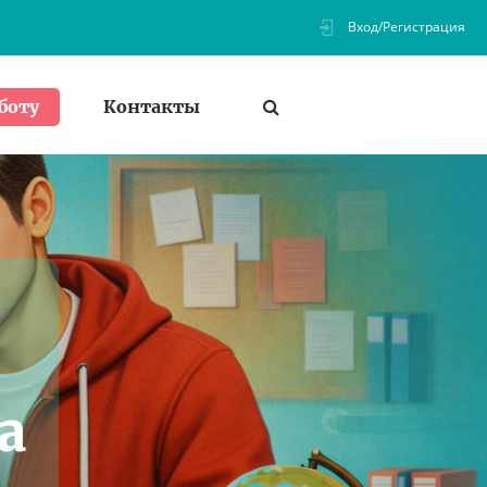
Вход/Регистрация
Контакты
боту
а