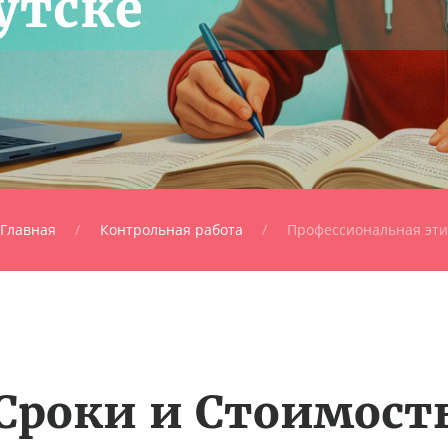
утске
Главная
Контрольная работа
Профессиональная эти
Сроки и Стоимост