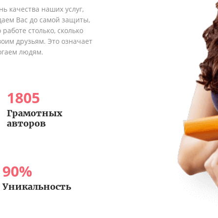
ь качества наших услуг,
аем Вас до самой защиты,
 работе столько, сколько
оим друзьям. Это означает
огаем людям.
1805
Грамотных
авторов
90
%
Уникальность