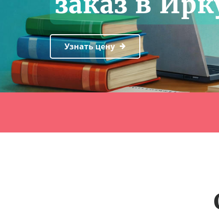
заказ в Ирк
Узнать цену