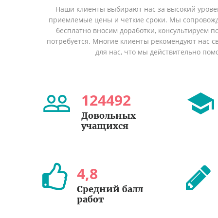
Наши клиенты выбирают нас за высокий уровен
приемлемые цены и четкие сроки. Мы сопровожд
бесплатно вносим доработки, консультируем по
потребуется. Многие клиенты рекомендуют нас св
для нас, что мы действительно пом
124492
Довольных
учащихся
4
,
8
Cредний балл
работ