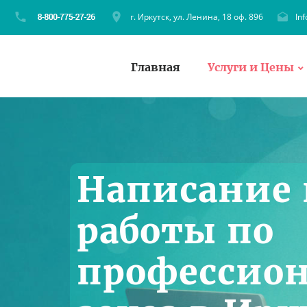
г. Иркутск, ул. Ленина, 18 оф. 896
In
Главная
Услуги и Цены
Написание
работы по
профессион