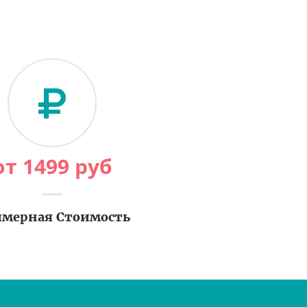
от
1499
руб
мерная Стоимость