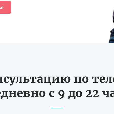
м!
нсультацию по те
дневно с 9 до 22 ч