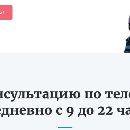
м!
нсультацию по те
дневно с 9 до 22 ч