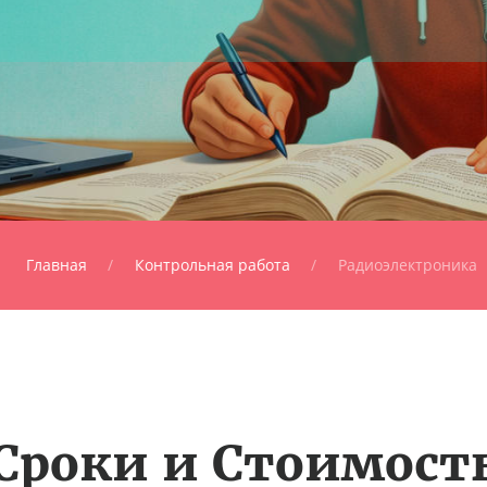
Главная
Контрольная работа
Радиоэлектроника
Сроки и Стоимост