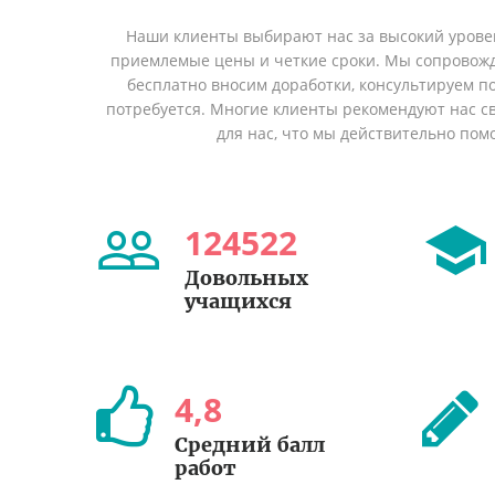
Наши клиенты выбирают нас за высокий уровен
приемлемые цены и четкие сроки. Мы сопровожд
бесплатно вносим доработки, консультируем по
потребуется. Многие клиенты рекомендуют нас св
для нас, что мы действительно пом
124522
Довольных
учащихся
4
,
8
Cредний балл
работ