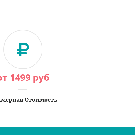
от
1499
руб
мерная Стоимость