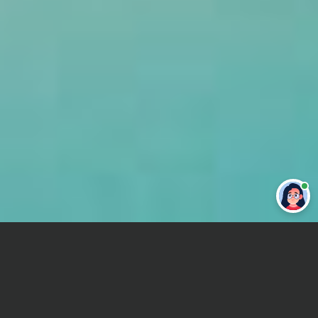
Привет 👋 Могу сделать студенческую
работу за тебя
Главная
Контрольная работа
Производственные технологии